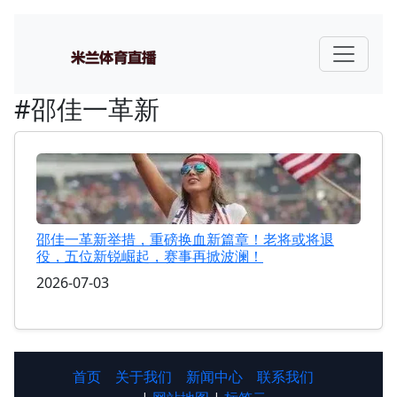
#邵佳一革新
邵佳一革新举措，重磅换血新篇章！老将或将退
役，五位新锐崛起，赛事再掀波澜！
2026-07-03
首页
关于我们
新闻中心
联系我们