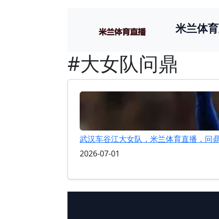
米兰体育
#大女队问鼎
武汉车谷江大女队，米兰体育直播，问鼎
2026-07-01