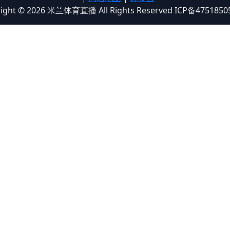
right © 2026 米兰体育直播 All Rights Reserved ICP备4751850