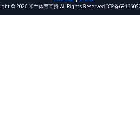
right © 2026 米兰体育直播 All Rights Reserved ICP备6916605