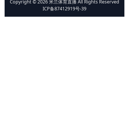
Copyright © 2026 米兰体育直播 All Rights Reserved
ICP备87412919号-39