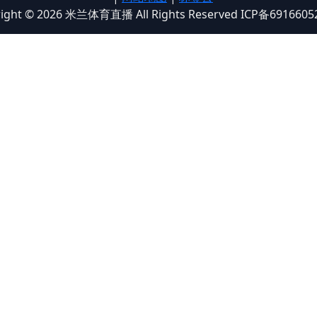
right © 2026 米兰体育直播 All Rights Reserved ICP备6916605