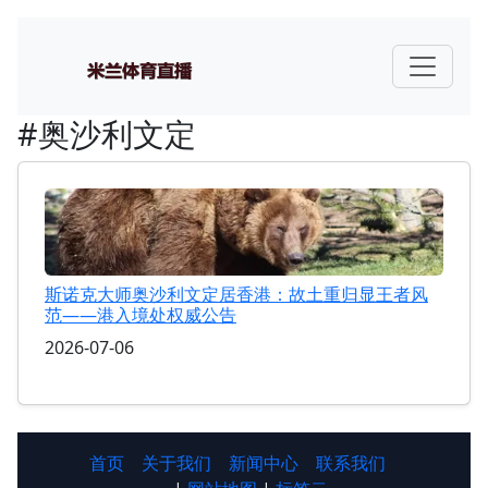
#奥沙利文定
斯诺克大师奥沙利文定居香港：故土重归显王者风
范——港入境处权威公告
2026-07-06
首页
关于我们
新闻中心
联系我们