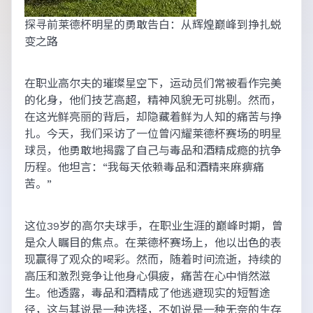
探寻前莱德杯明星的勇敢告白：从辉煌巅峰到挣扎蜕
变之路
在职业高尔夫的璀璨星空下，运动员们常被看作完美
的化身，他们技艺高超，精神风貌无可挑剔。然而，
在这光鲜亮丽的背后，却隐藏着鲜为人知的痛苦与挣
扎。今天，我们采访了一位曾闪耀莱德杯赛场的明星
球员，他勇敢地揭露了自己与毒品和酒精成瘾的抗争
历程。他坦言：“我每天依赖毒品和酒精来麻痹痛
苦。”
这位39岁的高尔夫球手，在职业生涯的巅峰时期，曾
是众人瞩目的焦点。在莱德杯赛场上，他以出色的表
现赢得了观众的喝彩。然而，随着时间流逝，持续的
高压和激烈竞争让他身心俱疲，痛苦在心中悄然滋
生。他透露，毒品和酒精成了他逃避现实的短暂途
径，这与其说是一种选择，不如说是一种无奈的生存