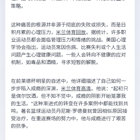
策略。
这种痛苦的根源并非源于彻底的失败或损失，而是日
积月累的心理压力，
米兰体育回放
。据统计，许多职
业运动员都会面临管理压力和情绪的挑战。美国心理
学协会指出，运动员常因伤病、比赛失利或个人生活
问题产生心理健康问题，一些人会转向不健康的应对
机制，如毒品和酒精，寻求短暂的解脱。
在前莱德杯明星的自述中，他详细描述了自己如何一
步步陷入成瘾的深渊，
米兰体育高清
。他说：“起初只
是偶尔饮酒，但不知不觉中，成瘾的阴影开始笼罩我
的生活。”这种渐进式的转变在许多案例中都能找到共
鸣。著名篮球运动员丹尼斯·罗德曼就曾因相似原因接
受治疗，在重返赛场的努力中，他与成瘾进行了艰苦
的抗争。