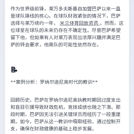
作为世界级前锋，莱万多夫斯基自加盟巴萨以来一直
是球队锋线的核心。在球队财政紧张的情况下，巴萨
选择与莱万续约一年，
米兰体育回放资讯
。然而，这
位球星在球队的未来仍存在不确定性。尽管巴萨希望
留下他，但如果有人对莱万表现出浓厚兴趣并满足巴
萨的转会要求，他离队的可能性依然存在。
📝
**案例分析：罗纳尔迪尼奥时代的教训**
回顾历史，巴萨在罗纳尔迪尼奥执教时期因过度支出
和盲目引援导致财政危机，竞技成绩也随之下滑。那
段时期，巴萨因无法引进关键球员而经历了一段重建
期。如今，巴萨从这一教训中吸取经验，通过控制开
支，确保在财政健康的基础上稳步发展。