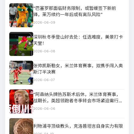
“巴塞罗那面临财务限制，或暂缓签下新前
锋，莱万续约一年后或有离队风险”
2026-06-09
深圳秋冬季登山好去处：任选难度，美景打卡
天堂！
2026-06-08
张帅凯斯勒女，米兰体育赛事，双携手闯入奥
斯汀半决赛
2026-06-07
“阿森纳头牌热苏斯术后休，米兰体育赛事，
战期长，英超领跑者冬季转会市场紧迫需行
动”
2026-06-06
利物浦寻顶级教头，克洛普坦言自身实力有限