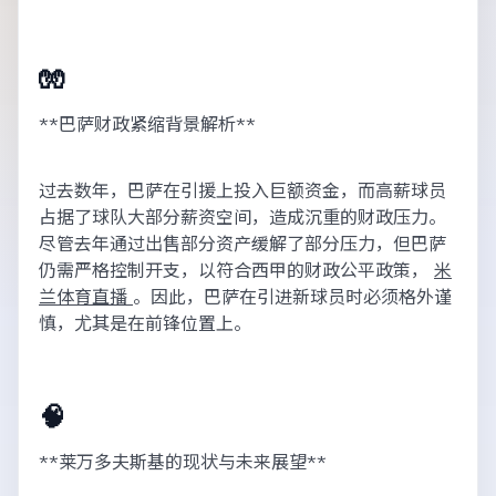
🧤
**巴萨财政紧缩背景解析**
过去数年，巴萨在引援上投入巨额资金，而高薪球员
占据了球队大部分薪资空间，造成沉重的财政压力。
尽管去年通过出售部分资产缓解了部分压力，但巴萨
仍需严格控制开支，以符合西甲的财政公平政策，
米
兰体育直播
。因此，巴萨在引进新球员时必须格外谨
慎，尤其是在前锋位置上。
🧠
**莱万多夫斯基的现状与未来展望**