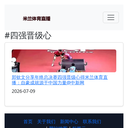
#四强晋级心
郑钦文分享年终总决赛四强晋级心得米兰体育直
播：自豪成就源于中国力量@中新网
2026-07-09
首页
关于我们
新闻中心
联系我们