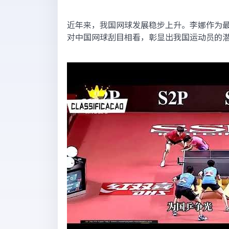
近年来，我国网球发展稳步上升。李娜作为
对中国网球刮目相看，彰显出我国运动员的