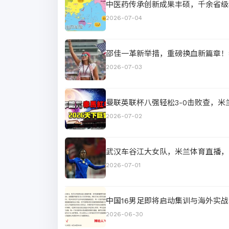
中医药传承创新成果丰硕，千余省级
2026-07-04
邵佳一革新举措，重磅换血新篇章！
2026-07-03
曼联英联杯八强轻松3-0击败查，
2026-07-02
武汉车谷江大女队，米兰体育直播，
2026-07-01
中国16男足即将启动集训与海外实
2026-06-30