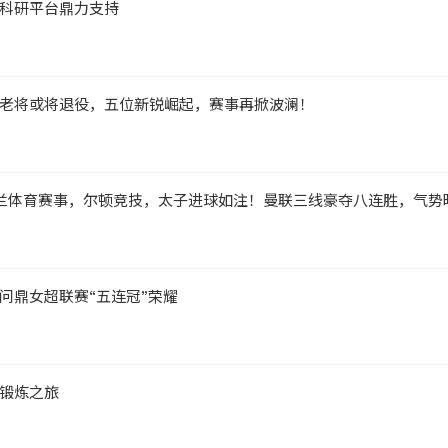
科研平台鼎力支持
老将或将退役，五位新锐崛起，赛事再掀波澜！
米兰体育赛事，尔顿竞技，太子进球如注！曼联三线豪夺八连胜，气势
问鼎女超联赛“五连冠”荣耀
战锻炼之旅