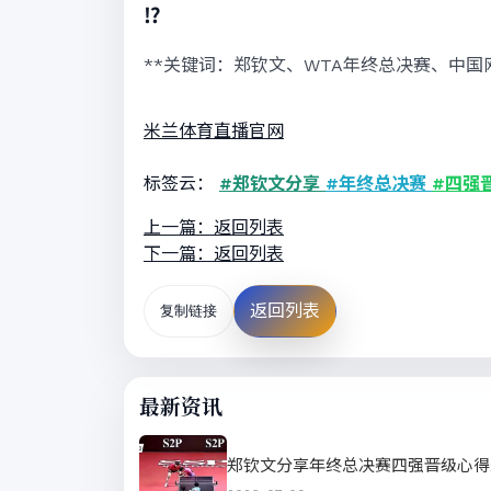
⁉️
**关键词：郑钦文、WTA年终总决赛、中国
米兰体育直播官网
标签云：
#郑钦文分享
#年终总决赛
#四强
上一篇：返回列表
下一篇：返回列表
返回列表
复制链接
最新资讯
郑钦文分享年终总决赛四强晋级心得