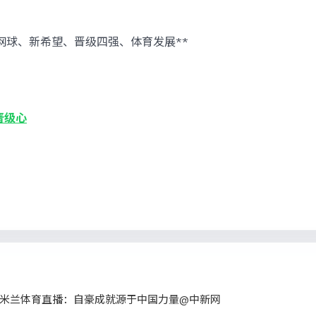
网球、新希望、晋级四强、体育发展**
晋级心
米兰体育直播：自豪成就源于中国力量@中新网