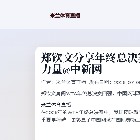
郑钦文分享年终总决
力量@中新网
作者：米兰体育直播 发布日期：2026-07-0
郑钦文勇闯WTA年终总决赛四强，中国网球
米兰体育直播
在2025年的WTA年终总决赛中，我国网
重要里程碑，更彰显了中国网球在国际赛场