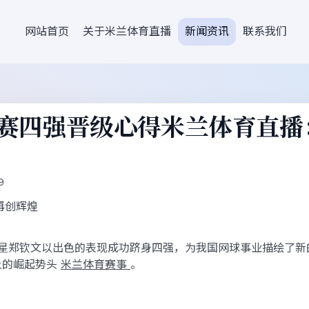
网站首页
关于米兰体育直播
新闻资讯
联系我们
赛四强晋级心得米兰体育直播
9
再创辉煌
球新星郑钦文以出色的表现成功跻身四强，为我国网球事业描绘了
上的崛起势头
米兰体育赛事
。