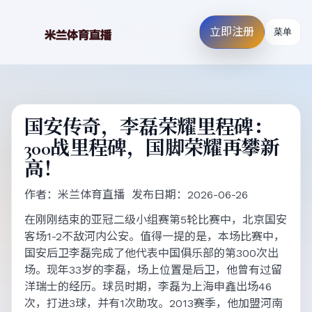
立即注册
菜单
国安传奇，李磊荣耀里程碑：
300战里程碑，国脚荣耀再攀新
高！
作者：米兰体育直播 发布日期：2026-06-26
在刚刚结束的亚冠二级小组赛第5轮比赛中，北京国安
客场1-2不敌河内公安。值得一提的是，本场比赛中，
国安后卫李磊完成了他代表中国俱乐部的第300次出
场。现年33岁的李磊，场上位置是后卫，他曾有过留
洋瑞士的经历。球员时期，李磊为上海申鑫出场46
次，打进3球，并有1次助攻。2013赛季，他加盟河南