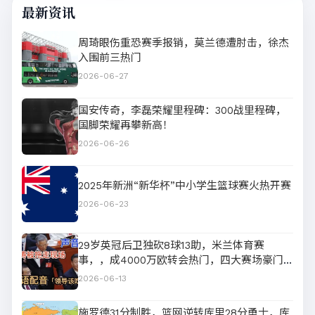
最新资讯
周琦眼伤重恐赛季报销，莫兰德遭肘击，徐杰
入围前三热门
2026-06-27
国安传奇，李磊荣耀里程碑：300战里程碑，
国脚荣耀再攀新高！
2026-06-26
2025年新洲“新华杯”中小学生篮球赛火热开赛
2026-06-23
29岁英冠后卫独砍8球13助，米兰体育赛
事，，成4000万欧转会热门，四大赛场豪门
争抢至极
2026-06-13
施罗德31分制胜，篮网逆转库里28分勇士，库