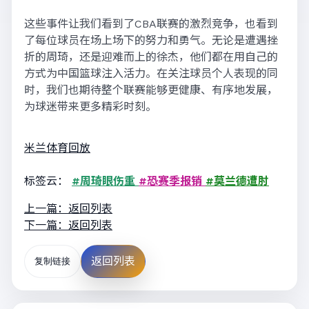
这些事件让我们看到了CBA联赛的激烈竞争，也看到
了每位球员在场上场下的努力和勇气。无论是遭遇挫
折的周琦，还是迎难而上的徐杰，他们都在用自己的
方式为中国篮球注入活力。在关注球员个人表现的同
时，我们也期待整个联赛能够更健康、有序地发展，
为球迷带来更多精彩时刻。
米兰体育回放
标签云：
#周琦眼伤重
#恐赛季报销
#莫兰德遭肘
上一篇：返回列表
下一篇：返回列表
返回列表
复制链接