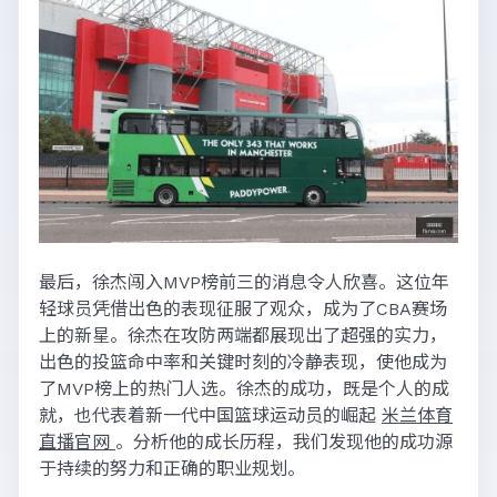
最后，徐杰闯入MVP榜前三的消息令人欣喜。这位年
轻球员凭借出色的表现征服了观众，成为了CBA赛场
上的新星。徐杰在攻防两端都展现出了超强的实力，
出色的投篮命中率和关键时刻的冷静表现，使他成为
了MVP榜上的热门人选。徐杰的成功，既是个人的成
就，也代表着新一代中国篮球运动员的崛起
米兰体育
直播官网
。分析他的成长历程，我们发现他的成功源
于持续的努力和正确的职业规划。