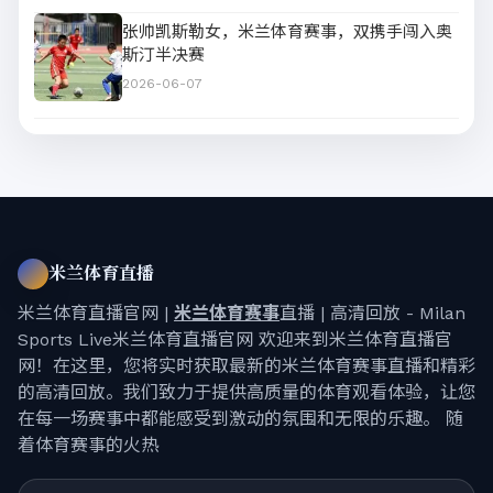
张帅凯斯勒女，米兰体育赛事，双携手闯入奥
斯汀半决赛
2026-06-07
米兰体育直播
米兰体育直播官网 |
米兰体育赛事
直播 | 高清回放 - Milan
Sports Live米兰体育直播官网 欢迎来到米兰体育直播官
网！在这里，您将实时获取最新的米兰体育赛事直播和精彩
的高清回放。我们致力于提供高质量的体育观看体验，让您
在每一场赛事中都能感受到激动的氛围和无限的乐趣。 随
着体育赛事的火热