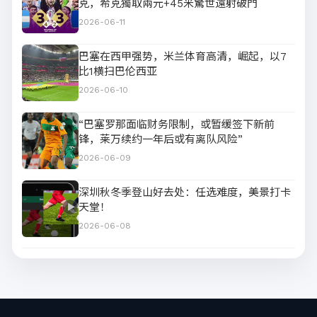
克，希克獨取兩元+45米驚世遠射破門
2026-06-11
巴塞在西甲强势，米兰体育高清，崛起，以7
比1横扫巴伦西亚
2026-06-10
“巴塞罗那面临财务限制，或暂缓签下新前
锋，莱万续约一年后或有离队风险”
2026-06-09
深圳秋冬季登山好去处：任选难度，美景打卡
天堂！
2026-06-08